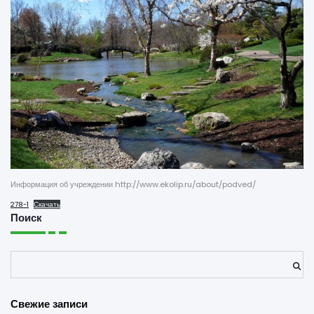
Информация об учреждении http://www.ekolip.ru/about/podved/
278-1
Скачать
Поиск
Поиск
Свежие записи